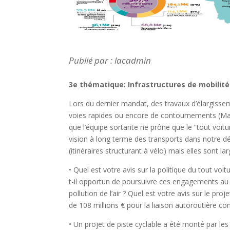
Publié par : lacadmin
3e thématique: Infrastructures de mobilité 
Lors du dernier mandat, des travaux d’élargisse
voies rapides ou encore de contournements (Mar
que l’équipe sortante ne prône que le “tout voi
vision à long terme des transports dans notre 
(itinéraires structurant à vélo) mais elles sont l
• Quel est votre avis sur la politique du tout v
t-il opportun de poursuivre ces engagements au 
pollution de l’air ? Quel est votre avis sur le pr
de 108 millions € pour la liaison autoroutière 
• Un projet de piste cyclable a été monté par les