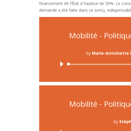
financement de l’État à hauteur de 50%. Le cons
demande a été faite dans ce sens), indispensable
Mobilité - Politiq
by
Marie-Antoinette 
Mobilité - Politiq
by
Stéph