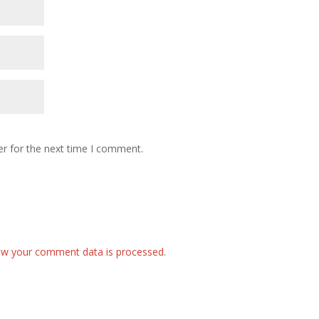
er for the next time I comment.
ow your comment data is processed
.