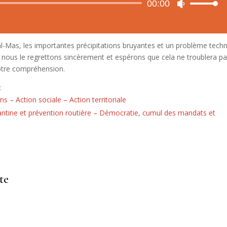
Audio
00:00
Use
Player
Up/Down
Arrow
keys
l-Mas, les importantes précipitations bruyantes et un problème tech
to
, nous le regrettons sincèrement et espérons que cela ne troublera p
increase
votre compréhension.
or
decrease
:
volume.
s – Action sociale – Action territoriale
cantine et prévention routière – Démocratie, cumul des mandats et
te