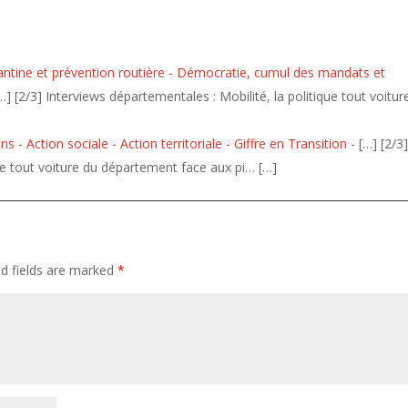
cantine et prévention routière - Démocratie, cumul des mandats et
…] [2/3] Interviews départementales : Mobilité, la politique tout voitur
 - Action sociale - Action territoriale - Giffre en Transition
- […] [2/3
que tout voiture du département face aux pi… […]
ed fields are marked
*