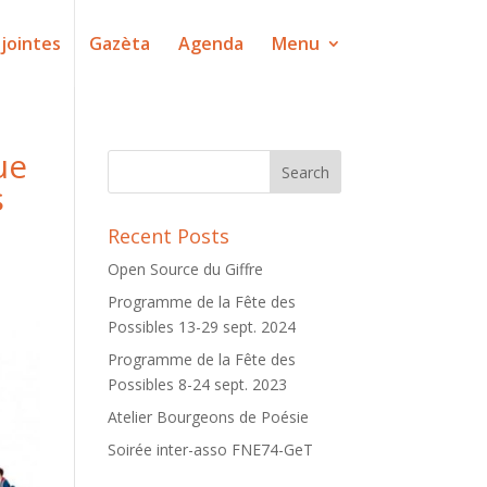
jointes
Gazèta
Agenda
Menu
ue
s
Recent Posts
Open Source du Giffre
Programme de la Fête des
Possibles 13-29 sept. 2024
Programme de la Fête des
Possibles 8-24 sept. 2023
Atelier Bourgeons de Poésie
Soirée inter-asso FNE74-GeT