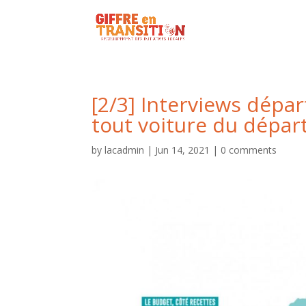
[2/3] Interviews dépar
tout voiture du dépar
by
lacadmin
|
Jun 14, 2021
|
0 comments