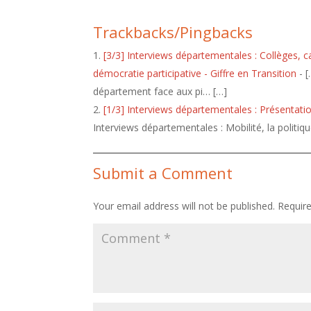
Trackbacks/Pingbacks
[3/3] Interviews départementales : Collèges, 
démocratie participative - Giffre en Transition
- [
département face aux pi… […]
[1/3] Interviews départementales : Présentations
Interviews départementales : Mobilité, la politi
Submit a Comment
Your email address will not be published.
Requir