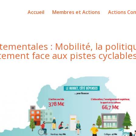
Accueil
Membres et Actions
Actions Con
tementales : Mobilité, la politiq
tement face aux pistes cyclable