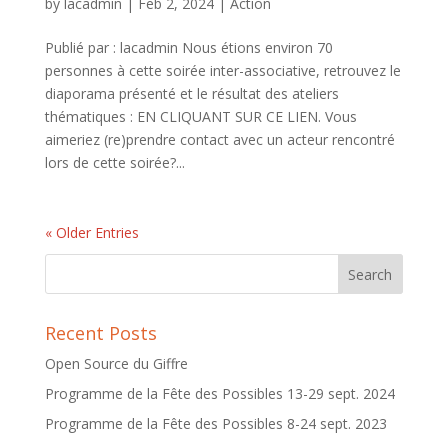
by
lacadmin
|
Feb 2, 2024
|
Action
Publié par : lacadmin Nous étions environ 70
personnes à cette soirée inter-associative, retrouvez le
diaporama présenté et le résultat des ateliers
thématiques : EN CLIQUANT SUR CE LIEN. Vous
aimeriez (re)prendre contact avec un acteur rencontré
lors de cette soirée?...
« Older Entries
Recent Posts
Open Source du Giffre
Programme de la Fête des Possibles 13-29 sept. 2024
Programme de la Fête des Possibles 8-24 sept. 2023