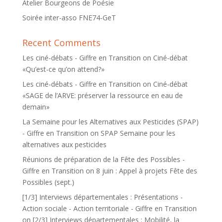
Atelier Bourgeons de Poésie
Soirée inter-asso FNE74-GeT
Recent Comments
Les ciné-débats - Giffre en Transition
on
Ciné-débat
«Qu’est-ce qu’on attend?»
Les ciné-débats - Giffre en Transition
on
Ciné-débat
«SAGE de l’ARVE: préserver la ressource en eau de
demain»
La Semaine pour les Alternatives aux Pesticides (SPAP)
- Giffre en Transition
on
SPAP Semaine pour les
alternatives aux pesticides
Réunions de préparation de la Fête des Possibles -
Giffre en Transition
on
8 juin : Appel à projets Fête des
Possibles (sept.)
[1/3] Interviews départementales : Présentations -
Action sociale - Action territoriale - Giffre en Transition
on
[2/3] Interviews départementales : Mobilité, la