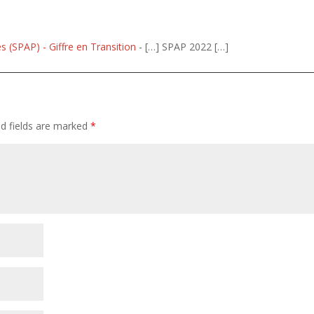
s (SPAP) - Giffre en Transition
- […] SPAP 2022 […]
ed fields are marked
*