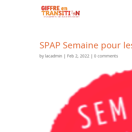
SPAP Semaine pour les
by
lacadmin
|
Feb 2, 2022
|
0 comments