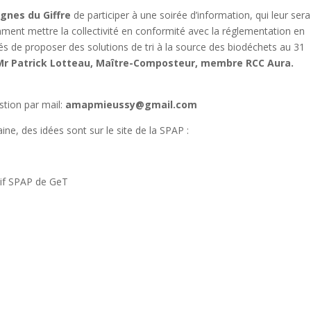
gnes du Giffre
de participer à une soirée d’information, qui leur sera
ment mettre la collectivité en conformité avec la réglementation en
tés de proposer des solutions de tri à la source des biodéchets au 31
 Mr Patrick Lotteau, Maître-Composteur, membre RCC Aura.
stion
par mail:
amapmieussy@gmail.com
aine,
des idées sont sur le site de la SPAP :
ectif SPAP de GeT