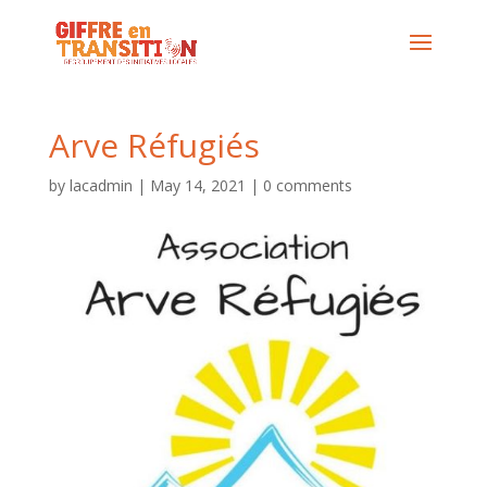
Arve Réfugiés
by
lacadmin
|
May 14, 2021
|
0 comments