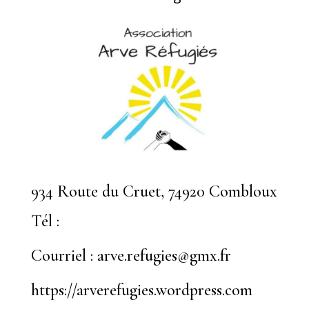
934 Route du Cruet, 74920 Combloux
Tél :
Courriel : arve.refugies@gmx.fr
https://arverefugies.wordpress.com