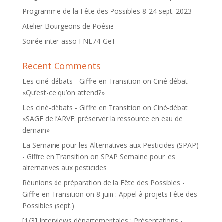
Programme de la Fête des Possibles 8-24 sept. 2023
Atelier Bourgeons de Poésie
Soirée inter-asso FNE74-GeT
Recent Comments
Les ciné-débats - Giffre en Transition
on
Ciné-débat
«Qu’est-ce qu’on attend?»
Les ciné-débats - Giffre en Transition
on
Ciné-débat
«SAGE de l’ARVE: préserver la ressource en eau de
demain»
La Semaine pour les Alternatives aux Pesticides (SPAP)
- Giffre en Transition
on
SPAP Semaine pour les
alternatives aux pesticides
Réunions de préparation de la Fête des Possibles -
Giffre en Transition
on
8 juin : Appel à projets Fête des
Possibles (sept.)
[1/3] Interviews départementales : Présentations -