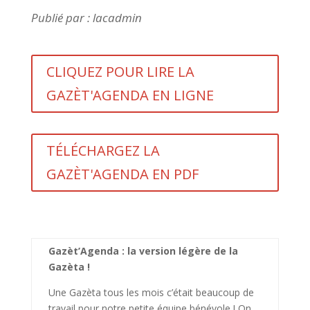
Publié par : lacadmin
CLIQUEZ POUR LIRE LA
GAZÈT'AGENDA EN LIGNE
TÉLÉCHARGEZ LA
GAZÈT'AGENDA EN PDF
Gazèt’Agenda : la version légère de la
Gazèta !
Une Gazèta tous les mois c’était beaucoup de
travail pour notre petite équipe bénévole ! On