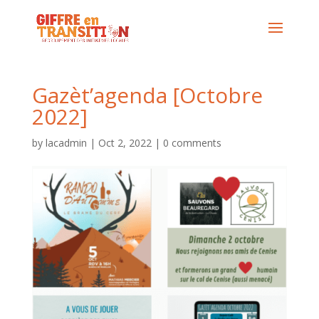
Gazèt’agenda [Octobre
2022]
by
lacadmin
|
Oct 2, 2022
|
0 comments