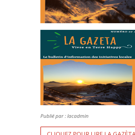
Publié par : lacadmin
CLIQUEZ POUR LIRE LA GAZÈT