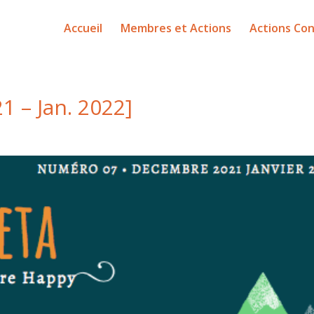
Accueil
Membres et Actions
Actions Con
1 – Jan. 2022]