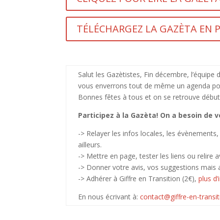
TÉLÉCHARGEZ LA GAZÈTA EN PD
Salut les Gazètistes, Fin décembre, l’équipe
vous enverrons tout de même un agenda pou
Bonnes fêtes à tous et on se retrouve débu
Participez à la Gazèta! On a besoin de v
-> Relayer les infos locales, les évènements, l
ailleurs.
-> Mettre en page, tester les liens ou relire a
-> Donner votre avis, vos suggestions mais au
-> Adhérer à Giffre en Transition (2€),
plus d
En nous écrivant à:
contact@giffre-en-transit