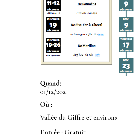
Quand:
01/12/2021
Où :
Vallée du Giffre et environs
Entrée :
Gratuit