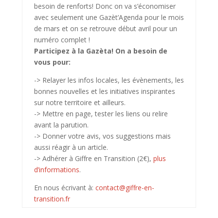
besoin de renforts! Donc on va s’économiser
avec seulement
une Gazèt’Agenda pour le mois
de mars
et on se retrouve début avril pour un
numéro complet !
Participez à la Gazèta! On a besoin de
vous pour:
-> Relayer les infos locales, les évènements, les
bonnes nouvelles et les initiatives inspirantes
sur notre territoire et ailleurs.
-> Mettre en page, tester les liens ou relire
avant la parution.
-> Donner votre avis, vos suggestions mais
aussi réagir à un article.
-> Adhérer à Giffre en Transition (2€),
plus
d’informations
.
En nous écrivant à:
contact@giffre-en-
transition.
fr