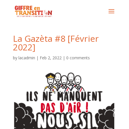
La Gazèta #8 [Février
2022]
by
lacadmin
|
Feb 2, 2022
|
0 comments