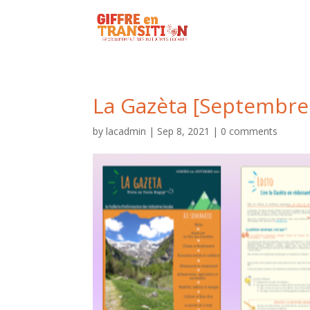
La Gazèta [Septembre
by
lacadmin
|
Sep 8, 2021
|
0 comments