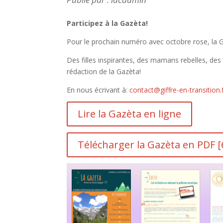
Participez à la Gazèta!
Pour le prochain numéro avec
octobre rose
, la
Des filles inspirantes, des mamans
rebelles, de
rédaction de la Gazèta!
En nous écrivant à:
contact@giffre-en-transition.
Lire la Gazèta en ligne
Télécharger la Gazèta en PDF [