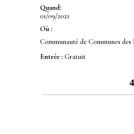
Quand:
01/09/2021
Où :
Communauté de Communes des M
Entrée :
Gratuit