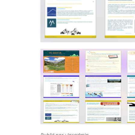
Publié par : lacadmin