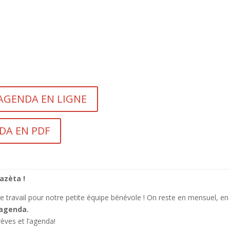
'AGENDA EN LIGNE
DA EN PDF
azèta !
 travail pour notre petite équipe bénévole ! On reste en mensuel, en
’agenda.
èves et l’agenda!