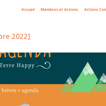
Accueil
Membres et Actions
Actions Con
bre 2022]