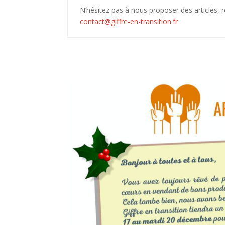
N’hésitez pas à nous proposer des articles, r
contact@giffre-en-transition.
fr