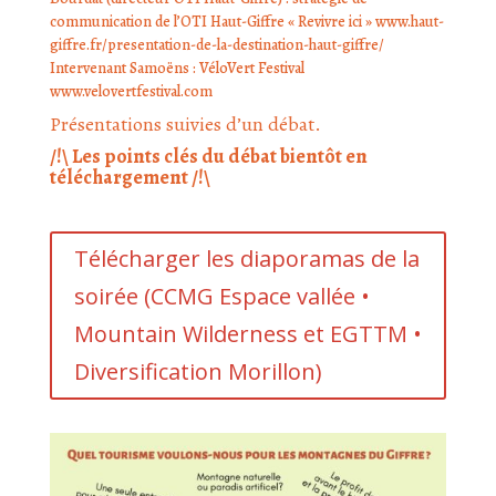
communication de l’OTI Haut-Giffre « Revivre ici »
www.haut-
giffre.fr/presentation-de-la-destination-haut-giffre
/
Intervenant Samoëns : VéloVert Festival
www.velovertfestival.com
Présentations suivies d’un débat.
/!\ Les points clés du débat bientôt en
téléchargement /!\
Télécharger les diaporamas de la
soirée (CCMG Espace vallée •
Mountain Wilderness et EGTTM •
Diversification Morillon)