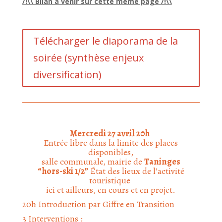
/!\\ Bilan à venir sur cette même page /!\\
Télécharger le diaporama de la
soirée (synthèse enjeux
diversification)
Mercredi 27 avril 20h
Entrée libre dans la limite des places
disponibles,
salle communale, mairie de
Taninges
“hors-ski 1/2”
État des lieux de l’activité
touristique
ici et ailleurs, en cours et en projet
.
20h Introduction par Giffre en Transition
3 Interventions :