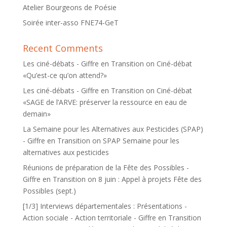
Atelier Bourgeons de Poésie
Soirée inter-asso FNE74-GeT
Recent Comments
Les ciné-débats - Giffre en Transition
on
Ciné-débat
«Qu’est-ce qu’on attend?»
Les ciné-débats - Giffre en Transition
on
Ciné-débat
«SAGE de l’ARVE: préserver la ressource en eau de
demain»
La Semaine pour les Alternatives aux Pesticides (SPAP)
- Giffre en Transition
on
SPAP Semaine pour les
alternatives aux pesticides
Réunions de préparation de la Fête des Possibles -
Giffre en Transition
on
8 juin : Appel à projets Fête des
Possibles (sept.)
[1/3] Interviews départementales : Présentations -
Action sociale - Action territoriale - Giffre en Transition