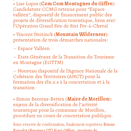
• Lise Lopes (
Com Com Montagnes du Giffre
):
Candidature CCMG retenue pour “
Espace
valléen
“, dispositif de financement public des
projets de diversification touristique, liens avec
l’Opération Grand Site de Sixt Fer-à-Cheval
• Vincent Neirinck (
Mountain Wilderness
):
présentation de trois démarches nationales:
– Espace Valléen
– États Généraux de la Transition du Tourisme
en Montagne (
EGTTM
)
– Nouveau dispositif de l’Agence Nationale de la
Cohésion des Territoires (ANCT) pour la
formation des élu.e.s à la concertation et à la
transition
• Simon Beerens-Bettex (
Maire de Morillon
):
enjeux de la diversification de l’activité
touristique pour la commune de Morillon,
procédure en cours de concertation publique.
Sous-réserve de confirmation, finalement reportées:
Bruno
Bourdat (directeur OTI Haut-Giffre) : stratégie de