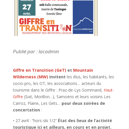
Publié par : lacadmin
Giffre en Transition (GeT)
et
Mountain
Wilderness (MW)
invitent
les élus, les habitants, les
socio-pro, les OT, les associations… acteurs du
tourisme dans le Giffre : Praz-de-Lys-Sommand,
Haut-
Giffre
(Sixt, Morillon…), Samoëns et leurs voisins Les
Carroz, Flaine, Les Gets…
pour
deux soirées de
concertation
:
• 27 avril : “hors-ski 1/2”
État des lieux de l’activité
touristique ici et ailleurs, en cours et en projet
.